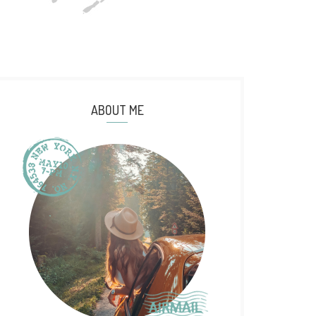
ABOUT ME