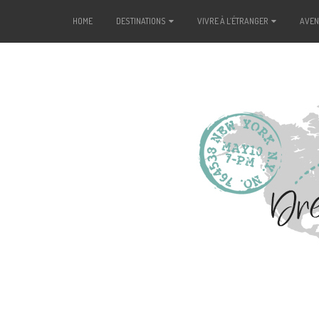
HOME
DESTINATIONS
VIVRE À L’ÉTRANGER
AVE