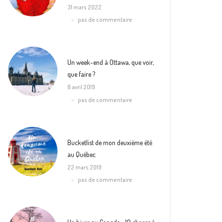
31 mars 2022
pas de commentaire
Un week-end à Ottawa, que voir,
que faire ?
6 avril 2019
pas de commentaire
Bucketlist de mon deuxième été
au Québec
22 mars 2019
pas de commentaire