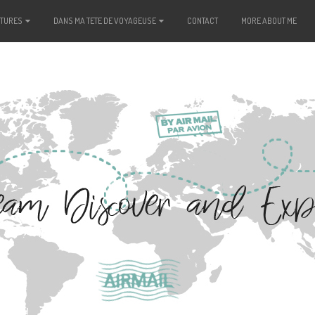
NTURES
DANS MA TETE DE VOYAGEUSE
CONTACT
MORE ABOUT ME