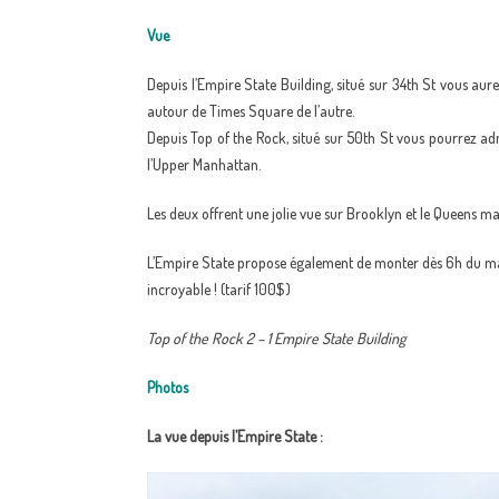
Vue
Depuis l’Empire State Building, situé sur 34th St vous au
autour de Times Square de l’autre.
Depuis Top of the Rock, situé sur 50th St vous pourrez adm
l’Upper Manhattan.
Les deux offrent une jolie vue sur Brooklyn et le Queens ma
L’Empire State propose également de monter dès 6h du matin
incroyable ! (tarif 100$)
Top of the Rock 2 – 1 Empire State Building
Photos
La vue depuis l’Empire State :