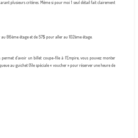
ant plusieurs critères. Même si pour moi 1 seul détail fait clairement
der au 86ème étage et de 57$ pour aller au 102ème étage.
s permet d’avoir un billet coupe-file à l’Empire, vous pouvez monter
queue au guichet (file spéciale « voucher » pour réserver une heure de