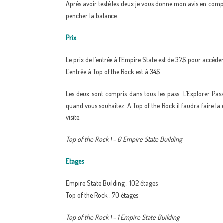
Après avoir testé les deux je vous donne mon avis en compar
pencher la balance.
Prix
Le prix de l’entrée à l’Empire State est de 37$ pour accé
L’entrée à Top of the Rock est à 34$
Les deux sont compris dans tous les pass. L’Explorer Pas
quand vous souhaitez. A Top of the Rock il faudra faire la 
visite.
Top of the Rock 1 – 0 Empire State Building
Etages
Empire State Building : 102 étages
Top of the Rock : 70 étages
Top of the Rock 1 – 1 Empire State Building