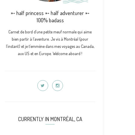
➵ half princess ➵ half adventurer ➵
100% badass
Carnet de bord d’une petite meuf normale qui aime
bien partir à l’aventure. Je vis à Montréal (pour
l’instant) et je t’emmène dans mes voyages au Canada,
aux US et en Europe. Welcome aboard !
CURRENTLY IN MONTRÉAL, CA