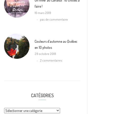
Un hiver au Canada : 10 choses à
faire !
16 mars 2019
pas de commentaire
Couleurs d’automne au Québec
en 10 photos
29 octobre 2018
2 commentaires
CATÉGORIES