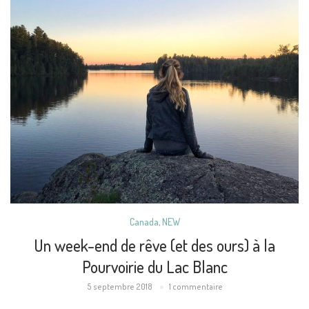
Canada
,
NEW
Un week-end de rêve (et des ours) à la
Pourvoirie du Lac Blanc
5 septembre 2018
1 commentaire