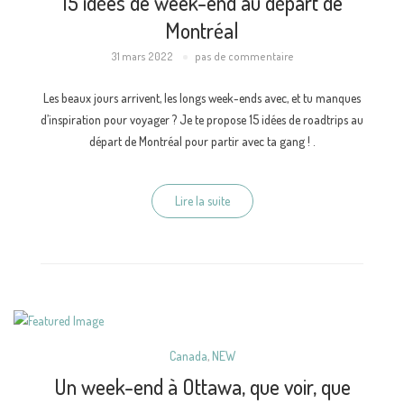
15 idées de week-end au départ de
Montréal
31 mars 2022
pas de commentaire
Les beaux jours arrivent, les longs week-ends avec, et tu manques
d’inspiration pour voyager ? Je te propose 15 idées de roadtrips au
départ de Montréal pour partir avec ta gang ! .
Lire la suite
Canada
,
NEW
Un week-end à Ottawa, que voir, que