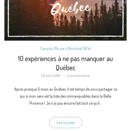
Canada
,
Ma vie à Montréal
,
NEW
10 expériences à ne pas manquer au
Québec
26 août 2018
1 commentaire
Après presque 5 mois au Québec, il est temps de vous partager ce
qui à mon sens est la liste des immanquables dans la Belle
Province ! Je n’ai pas encore fait tout ce qu’il .
Lire la suite