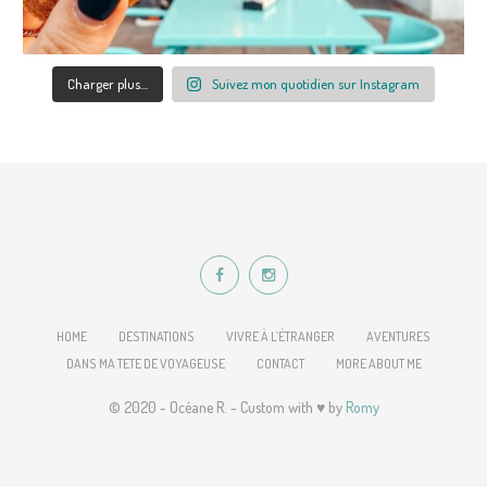
Charger plus…
Suivez mon quotidien sur Instagram
HOME
DESTINATIONS
VIVRE À L’ÉTRANGER
AVENTURES
DANS MA TETE DE VOYAGEUSE
CONTACT
MORE ABOUT ME
© 2020 - Océane R. - Custom with ♥ by
Romy