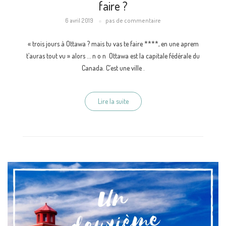
faire ?
6 avril 2019
pas de commentaire
« trois jours à Ottawa ? mais tu vas te faire ****, en une aprem
t’auras tout vu » alors … n o n Ottawa est la capitale fédérale du
Canada. C’est une ville .
Lire la suite