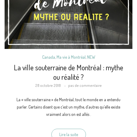
Canada
,
Ma vie à Montréal
,
NEW
La ville souterraine de Montréal : mythe
ou réalité ?
28 octobre 2018
pas de commentaire
La « ville souterraine » de Montréal, tout le monde en a entendu
parler. Certains disent que c’est un mythe, d’autres qu’elle existe
vraiment alors on est allés .
Lire la suite