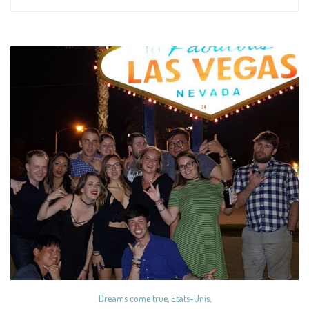
Dreams come true
,
Etats-Unis
,