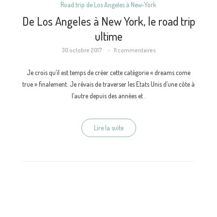
Road trip de Los Angeles à New-York
De Los Angeles à New York, le road trip
ultime
30 octobre 2017
11 commentaires
Je crois qu’il est temps de créer cette catégorie « dreams come
true » finalement. Je rêvais de traverser les Etats Unis d’une côte à
l’autre depuis des années et .
Lire la suite