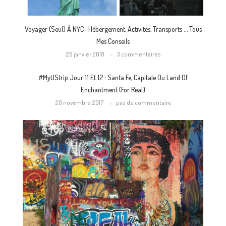
Voyager (seul) À NYC : Hébergement, Activités, Transports … Tous
Mes Conseils
26 janvier 2018
3 commentaires
#myUStrip Jour 11 Et 12 : Santa Fe, Capitale Du Land Of
Enchantment (for Real)
20 novembre 2017
pas de commentaire