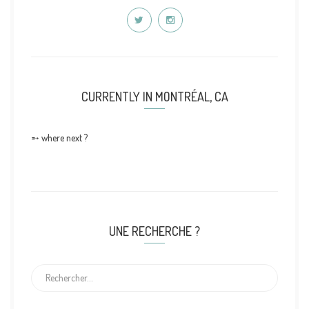
CURRENTLY IN MONTRÉAL, CA
➵ where next ?
UNE RECHERCHE ?