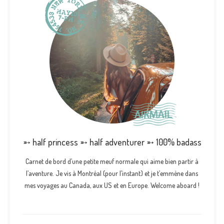
➵ half princess ➵ half adventurer ➵ 100% badass
Carnet de bord d’une petite meuf normale qui aime bien partir à
l’aventure. Je vis à Montréal (pour l’instant) et je t’emmène dans
mes voyages au Canada, aux US et en Europe. Welcome aboard !