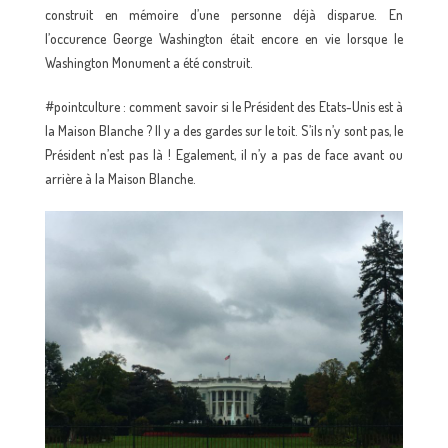
construit en mémoire d’une personne déjà disparue. En
l’occurence George Washington était encore en vie lorsque le
Washington Monument a été construit.
#pointculture : comment savoir si le Président des Etats-Unis est à
la Maison Blanche ? Il y a des gardes sur le toit. S’ils n’y sont pas, le
Président n’est pas là ! Egalement, il n’y a pas de face avant ou
arrière à la Maison Blanche.