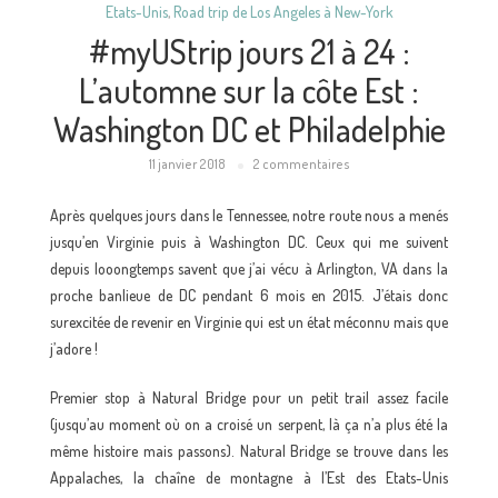
Etats-Unis
,
Road trip de Los Angeles à New-York
#myUStrip jours 21 à 24 :
L’automne sur la côte Est :
Washington DC et Philadelphie
11 janvier 2018
2 commentaires
Après quelques jours dans le Tennessee, notre route nous a menés
jusqu’en Virginie puis à Washington DC. Ceux qui me suivent
depuis looongtemps savent que j’ai vécu à Arlington, VA dans la
proche banlieue de DC pendant 6 mois en 2015. J’étais donc
surexcitée de revenir en Virginie qui est un état méconnu mais que
j’adore !
Premier stop à Natural Bridge pour un petit trail assez facile
(jusqu’au moment où on a croisé un serpent, là ça n’a plus été la
même histoire mais passons). Natural Bridge se trouve dans les
Appalaches, la chaîne de montagne à l’Est des Etats-Unis