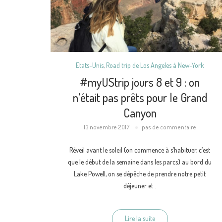
Etats-Unis
,
Road trip de Los Angeles à New-York
#myUStrip jours 8 et 9 : on
n’était pas prêts pour le Grand
Canyon
13 novembre 2017
pas de commentaire
Réveil avant le soleil (on commence à s’habituer, c’est
que le début de la semaine dans les parcs) au bord du
Lake Powell, on se dépêche de prendre notre petit
déjeuner et .
Lire la suite