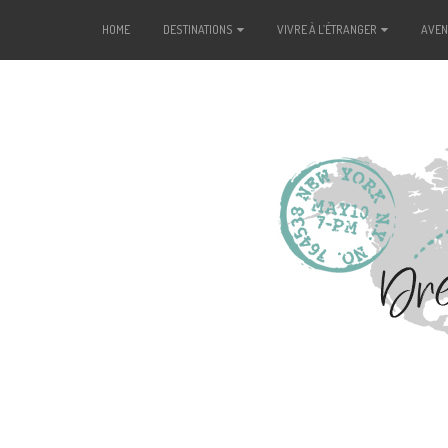
HOME
DESTINATIONS
VIVRE À L’ÉTRANGER
AVE