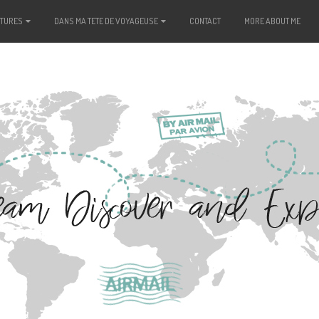
NTURES
DANS MA TETE DE VOYAGEUSE
CONTACT
MORE ABOUT ME