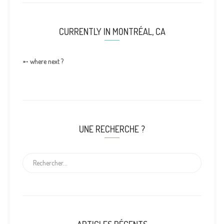
CURRENTLY IN MONTRÉAL, CA
➵ where next ?
UNE RECHERCHE ?