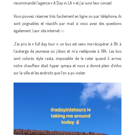
recommandé l’agence « A Day in LA » et j’ai suivi leur conseil.
Vous pouvez réserver très facilement en ligne ou par téléphone, ils
sont joignables et réactifs par mail si vous avez des questions
également. Leur site internet
ici
.
J’ai pris le « full day tour », un bus est venu me récupérer à 9h à
l’auberge de jeunesse où j’étais et m’a redéposée à 18h. Les bus
sont colorés style rasta, impossible de le rater quand il arrive,
notre chauffeur était hyper sympa et nous a donné plein d’infos
sur la ville et les endroits que l’on a pu visiter.