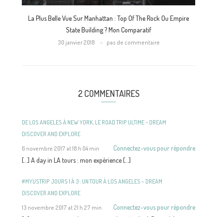
La Plus Belle Vue Sur Manhattan : Top Of The Rock Ou Empire
State Building ? Mon Comparatif
30 janvier 2018
pas de commentaire
2 COMMENTAIRES
DE LOS ANGELES À NEW YORK, LE ROAD TRIP ULTIME – DREAM
DISCOVER AND EXPLORE
Connectez-vous pour répondre
6 novembre 2017 at 18 h 04 min
[…] A day in LA tours : mon expérience […]
#MYUSTRIP JOURS 1 À 3 : UN TOUR À LOS ANGELES – DREAM
DISCOVER AND EXPLORE
Connectez-vous pour répondre
13 novembre 2017 at 21 h 27 min