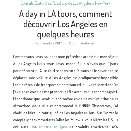
Conseils
,
Etats-Unis
,
Road trip de Los Angeles à New-York
A day in LA tours, comment
découvrir Los Angeles en
quelques heures
4 novembre 2017
2 commentaires
Comme vous l’avez vu dans mon précédent article sur mon séjour
à Los Angeles (
ici
si vous l’avez manqué), je n’avais que 2 jours
pour découvrir LA, seule et sans voiture. Si vous ne le savez pas, se
déplacer sans voiture à Los Angeles est pratiquement impossible
tant le réseau de transport en commun est nul voire inexistant (et
j’avais pas envie de me prendre la tête avec les bus et compagnie).
Etant donné que j’avais quand même envie de voir les principales
attractions de la ville et notamment le Griffith Observatory, j’ai
choisi de faire un tour guidé de Los Angeles en bus. Sur Twitter le
compte @backtothestates (allez les follow si vous kiffez les US, ils
ont aussi une
épicerie en ligne
de produits américains) m’a