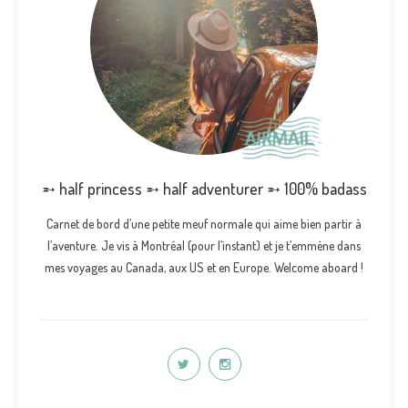
➵ half princess ➵ half adventurer ➵ 100% badass
Carnet de bord d’une petite meuf normale qui aime bien partir à
l’aventure. Je vis à Montréal (pour l’instant) et je t’emmène dans
mes voyages au Canada, aux US et en Europe. Welcome aboard !