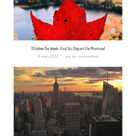
15 Idées De Week-End Au Départ De Montréal
31 mars 2022
pas de commentaire