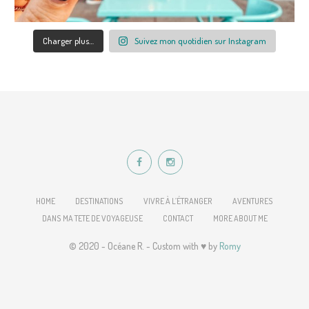
Charger plus…
Suivez mon quotidien sur Instagram
HOME
DESTINATIONS
VIVRE À L’ÉTRANGER
AVENTURES
DANS MA TETE DE VOYAGEUSE
CONTACT
MORE ABOUT ME
© 2020 - Océane R. - Custom with ♥ by
Romy