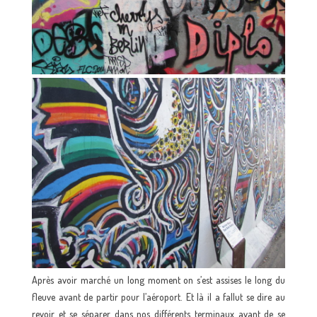
Après avoir marché un long moment on s’est assises le long du
fleuve avant de partir pour l’aéroport. Et là il a fallut se dire au
revoir et se séparer dans nos différents terminaux avant de se