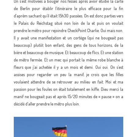
On s’est motivées à bouger nos fesses après avoir étudié la carte
de Berlin pour établir l’itinéraire le plus efficace pour la fin
d’aprèm sachant qu’il était 15h30 passées. On est donc parties vers
le Palais du Reichstag situé non loin de la et puis on voulait
prendre le métro pour rejoindre CheckPoint Charlie. Oui mais non.
Il y avait une manifestation et un cortège (qui ne bougeait pas
beaucoup) plutôt bon enfant, des gens de tous horizons, de la
bière et beaucoup de musique. Et beaucoup de flics. Et une station
de métro fermée. Et un mec qui portait la même robe blanche à
fleurs que j’ai achetée il y a un mois et demi. Oui oui. On s’est
assises pour regarder un peu la manif, je crois que les filles
voulaient attendre de se retrouver au milieu en fait. Moi et ma
passion pour les foules on était totalement en kiffe. Dieu merci la
manif ne bougeait pas et après 15/20 minutes de « pause » on a
décidé d’aller prendre le métro plus loin.