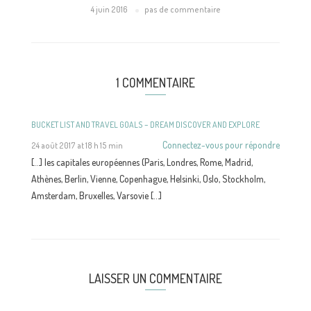
4 juin 2016
pas de commentaire
1 COMMENTAIRE
BUCKET LIST AND TRAVEL GOALS – DREAM DISCOVER AND EXPLORE
Connectez-vous pour répondre
24 août 2017 at 18 h 15 min
[…] les capitales européennes (Paris, Londres, Rome, Madrid,
Athènes, Berlin, Vienne, Copenhague, Helsinki, Oslo, Stockholm,
Amsterdam, Bruxelles, Varsovie […]
LAISSER UN COMMENTAIRE