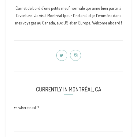
Carnet de bord d’une petite meuf normale qui aime bien partir à
l’aventure. Je vis à Montréal (pour l’instant) et je t’emmène dans
mes voyages au Canada, aux US et en Europe. Welcome aboard !
CURRENTLY IN MONTRÉAL, CA
➵ where next ?