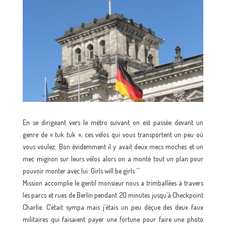
En se dirigeant vers le métro suivant on est passée devant un
genre de « tuk tuk », ces vélos qui vous transportent un peu où
vous voulez. Bon évidemment il y avait deux mecs moches et un
mec mignon sur leurs vélos alors on a monté tout un plan pour
pouvoir monter avec lui. Girls will be girls ^^
Mission accomplie le gentil monsieur nous a trimballées à travers
les parcs et rues de Berlin pendant 20 minutes jusqu’à Checkpoint
Charlie. C’était sympa mais j’étais un peu déçue des deux faux
militaires qui faisaient payer une fortune pour faire une photo