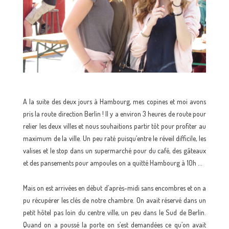
A la suite des deux jours à Hambourg, mes copines et moi avons
pris la route direction Berlin ! Il y a environ 3 heures de route pour
relier les deux villes et nous souhaitions partir tôt pour profiter au
maximum de la ville. Un peu raté puisqu’entre le réveil difficile, les
valises et le stop dans un supermarché pour du café, des gâteaux
et des pansements pour ampoules on a quitté Hambourg à 10h …
Mais on est arrivées en début d’après-midi sans encombres et on a
pu récupérer les clés de notre chambre. On avait réservé dans un
petit hôtel pas loin du centre ville, un peu dans le Sud de Berlin.
Quand on a poussé la porte on s’est demandées ce qu’on avait