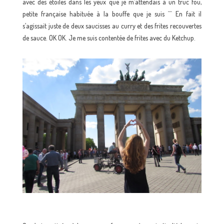
avec des étoiles dans les yeux que je m’attendais à un truc fou,
petite française habituée à la bouffe que je suis ^^ En fait il
s’agissait juste de deux saucisses au curry et des frites recouvertes
de sauce. OK OK. Je me suis contentée de frites avec du Ketchup.