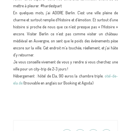
mettre à pleurer. #hardestpart
En quelques mots, j’ai ADORE Berlin. C’est une ville pleine de
charme et surtout remplie d’Histoire et d’émotion. Et surtout d’une
histoire si proche de nous que ce n’est presque pas « l’Histoire »
encore. Visiter Berlin ce n’est pas comme visiter un château
médiéval en Auvergne, on sent que le poids des événements pèse
encore sur la ville. Cet endroit m’a touchée, réellement, et j’ai hâte
d’y retourner.
Je vous conseille vivement de vous y rendre si vous cherchez une
ville pour un city-trip de 2-3 jours !
Hébergement : hôtel de Ela, 90 euros la chambre triple.
otel-de-
ela.de
(trouvable en anglais sur Booking et Agoda)
ges