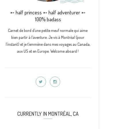
➵ half princess ➵ half adventurer ➵
100% badass
Carnet de bord d’une petite meuf normale qui aime
bien partir à l’aventure. Je vis à Montréal (pour
l’instant) et je t’emmène dans mes voyages au Canada,
aux US et en Europe. Welcome aboard !
CURRENTLY IN MONTRÉAL, CA