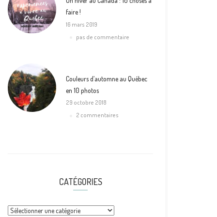
Un hiver au Canada : 10 choses à
faire !
16 mars 2019
pas de commentaire
Couleurs d’automne au Québec
en 10 photos
29 octobre 2018
2 commentaires
CATÉGORIES