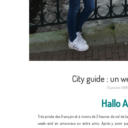
City guide : un
13 janvier 2018
Hallo 
Très prisée des français et à moins de 2 heures de vol de la
week-end en amoureux ou entre amis. Après y avoir passé