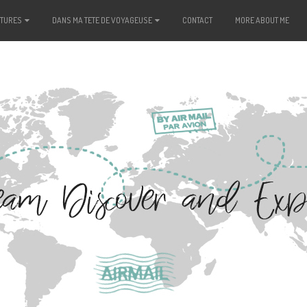
NTURES
DANS MA TETE DE VOYAGEUSE
CONTACT
MORE ABOUT ME