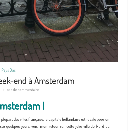
Pays Bas
 week-end à Amsterdam
pas de commentaire
Amsterdam !
 plupart des villes française, la capitale hollandaise est idéale pour un
 quelques jours, voici mon retour sur cette jolie ville du Nord de