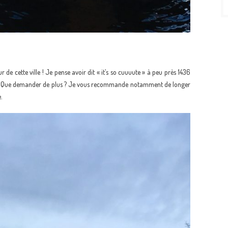
 de cette ville ! Je pense avoir dit « it’s so cuuuute » à peu près 1436
tes … Que demander de plus ? Je vous recommande notamment de longer
.