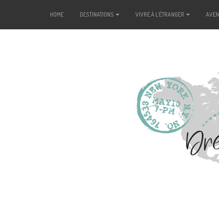
HOME
DESTINATIONS
VIVRE À L’ÉTRANGER
AVE