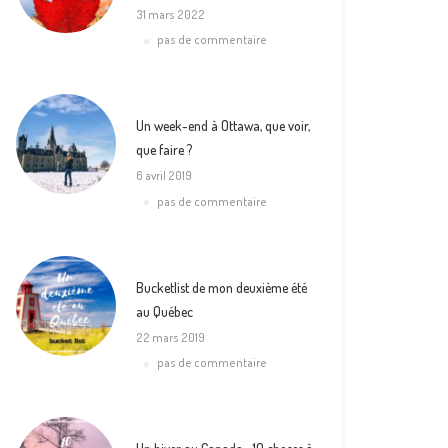
31 mars 2022
pas de commentaire
Un week-end à Ottawa, que voir,
que faire ?
6 avril 2019
pas de commentaire
Bucketlist de mon deuxième été
au Québec
22 mars 2019
pas de commentaire