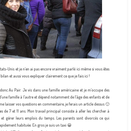
États-Unis et je n’en ai pas encore vraiment parlé ici même si vous êtes
ilan et aussi vous expliquer clairement ce que je fais ici !
s donc Au Pair. Je vis dans une famille américaine et je m’occupe des
d’une famille à l’autre et dépend notamment de l’âge des enfants et de
 me laisser vos questions en commentaire, je ferais un article dessus 🙂
es de 7 et 11 ans. Mon travail principal consiste à aller les chercher à
l) et gérer leurs emplois du temps. Les parents sont divorcés ce qui
pidement habituée. En gros je suis un taxi 😀