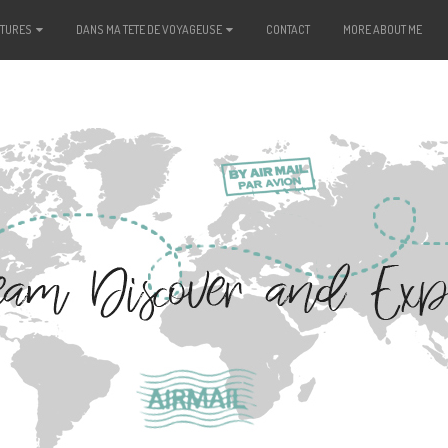
NTURES
DANS MA TETE DE VOYAGEUSE
CONTACT
MORE ABOUT ME