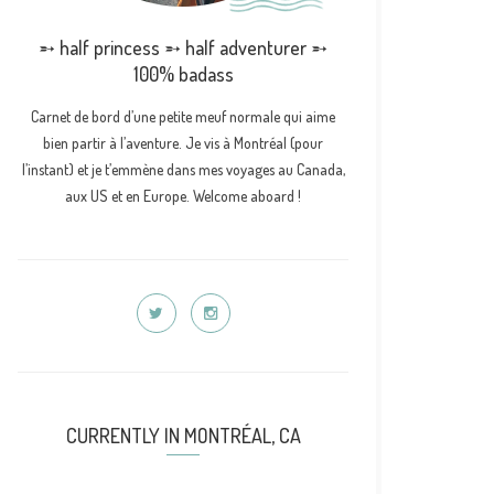
➵ half princess ➵ half adventurer ➵
100% badass
Carnet de bord d’une petite meuf normale qui aime
bien partir à l’aventure. Je vis à Montréal (pour
l’instant) et je t’emmène dans mes voyages au Canada,
aux US et en Europe. Welcome aboard !
CURRENTLY IN MONTRÉAL, CA