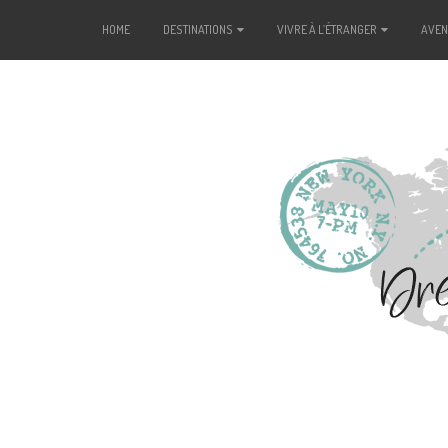
HOME
DESTINATIONS
VIVRE À L’ÉTRANGER
AVE