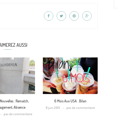
AIMEREZ AUSSI
Nouvelles : Rematch,
6 Mois Aux USA : Bilan
gement, Absence
8 juin 2015
pas de commentaire
pas de commentaire