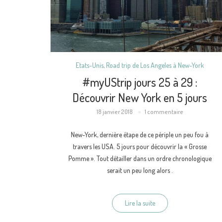
Etats-Unis
,
Road trip de Los Angeles à New-York
#myUStrip jours 25 à 29 :
Découvrir New York en 5 jours
18 janvier 2018
1 commentaire
New-York, dernière étape de ce périple un peu fou à
travers les USA. 5 jours pour découvrir la « Grosse
Pomme ». Tout détailler dans un ordre chronologique
serait un peu long alors .
Lire la suite