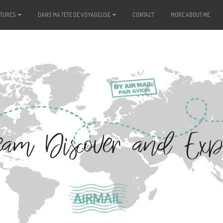
NTURES
DANS MA TETE DE VOYAGEUSE
CONTACT
MORE ABOUT ME