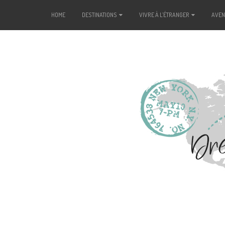
HOME
DESTINATIONS
VIVRE À L’ÉTRANGER
AVE