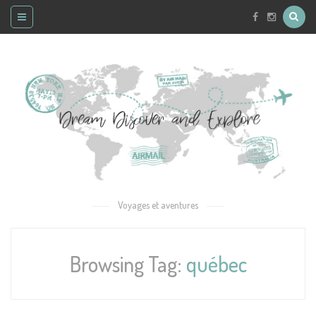
Voyages et aventures
Browsing Tag:
québec