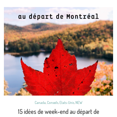
Canada
,
Conseils
,
Etats-Unis
,
NEW
15 idées de week-end au départ de